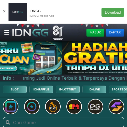
×
IDNGG
Download
IDNGG Mobile App
MASUK
DAFTAR
 Terbaik & Terpercaya Dengan Lisensi Terbaik Di Asia | E-
Info :
SLOT
IDNRAFFLE
E-LOTTERY
IDNLIVE
SPORTBO