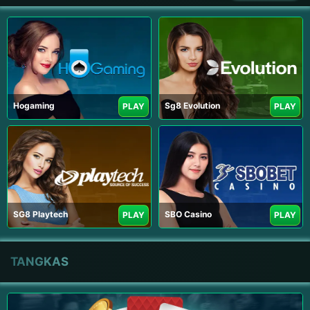
Hogaming
Sg8 Evolution
PLAY
PLAY
SG8 Playtech
SBO Casino
PLAY
PLAY
TANGKAS