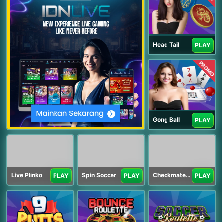
Head Tail
PLAY
PROMO
Gong Ball
PLAY
Live Plinko
Spin Soccer
Checkmate Rush
PLAY
PLAY
PLAY