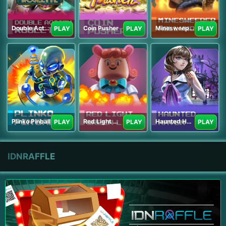
Double Action Roulette
Coin Pusher
Minesweeper Hollywood
PLAY
PLAY
PLAY
Plinko Pinball
Red Light Green Light
Haunted Haven
PLAY
PLAY
PLAY
IDNRAFFLE