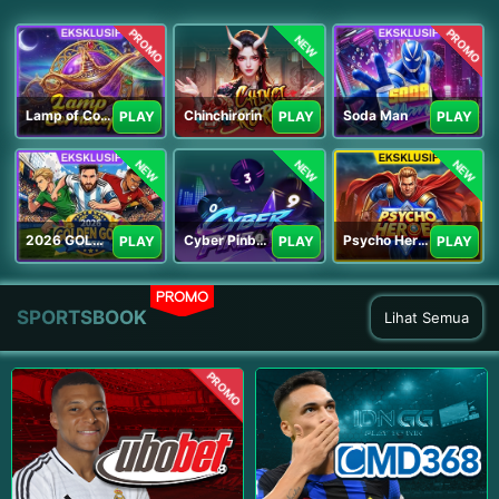
PROMO
PROMO
NEW
Lamp of Cornucopia
Chinchirorin
Soda Man
PLAY
PLAY
PLAY
NEW
NEW
NEW
2026 GOLDEN GOAL RUSH
Cyber Pinball
Psycho Heroes
PLAY
PLAY
PLAY
PROMO
SPORTSBOOK
Lihat Semua
PROMO