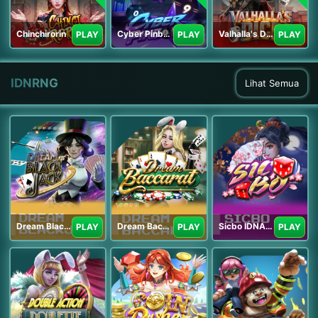
Chinchirorin
Cyber Pinball
Valhalla's Dice
PLAY
PLAY
PLAY
IDNRNG
Lihat Semua
Dream Blackjack
Dream Baccarat
Sicbo IDNArcade
PLAY
PLAY
PLAY