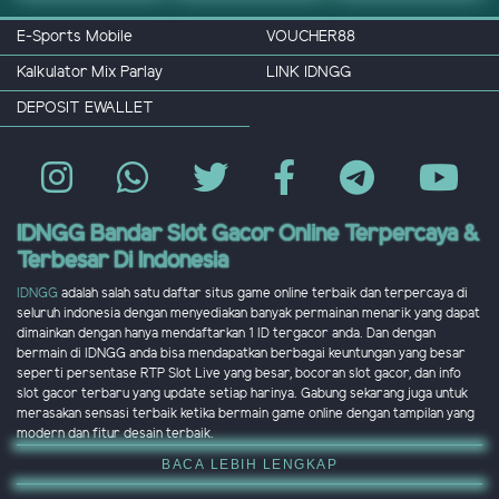
E-Sports Mobile
VOUCHER88
Kalkulator Mix Parlay
LINK IDNGG
DEPOSIT EWALLET
IDNGG Bandar Slot Gacor Online Terpercaya &
Terbesar Di Indonesia
IDNGG
adalah salah satu daftar situs game online terbaik dan terpercaya di
seluruh indonesia dengan menyediakan banyak permainan menarik yang dapat
dimainkan dengan hanya mendaftarkan 1 ID tergacor anda. Dan dengan
bermain di IDNGG anda bisa mendapatkan berbagai keuntungan yang besar
seperti persentase RTP Slot Live yang besar, bocoran slot gacor, dan info
slot gacor terbaru yang update setiap harinya. Gabung sekarang juga untuk
merasakan sensasi terbaik ketika bermain game online dengan tampilan yang
modern dan fitur desain terbaik.
BACA LEBIH LENGKAP