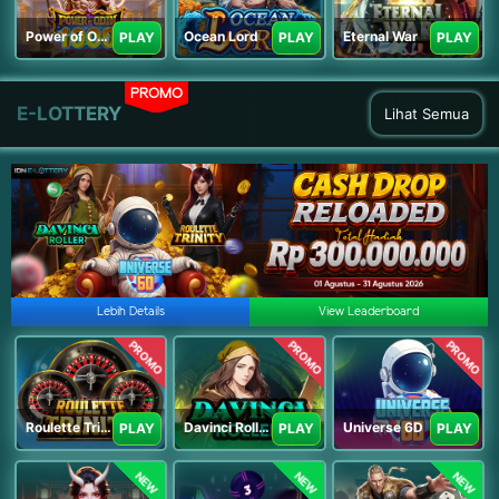
Power of Odin 1000
Ocean Lord
Eternal War
PLAY
PLAY
PLAY
PROMO
E-LOTTERY
Lihat Semua
Lebih Details
View Leaderboard
PROMO
PROMO
PROMO
Roulette Trinity
Davinci Roller
Universe 6D
PLAY
PLAY
PLAY
NEW
NEW
NEW