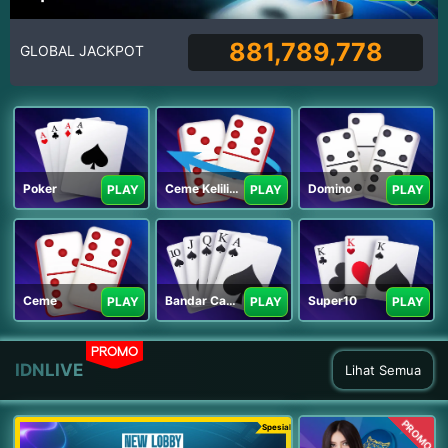
881,789,778
GLOBAL JACKPOT
Poker
Ceme Keliling
Domino
PLAY
PLAY
PLAY
Ceme
Bandar Capsa
Super10
PLAY
PLAY
PLAY
PROMO
IDNLIVE
Lihat Semua
PROMO
Spesial