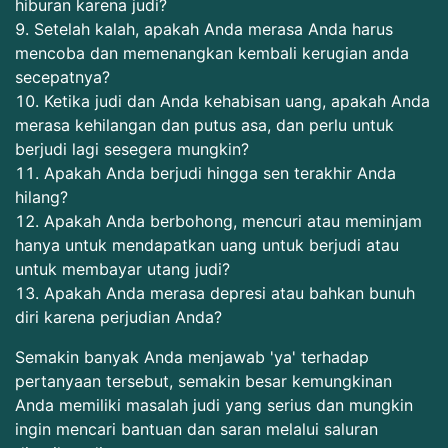
hiburan karena judi?
Setelah kalah, apakah Anda merasa Anda harus
mencoba dan memenangkan kembali kerugian anda
secepatnya?
Ketika judi dan Anda kehabisan uang, apakah Anda
merasa kehilangan dan putus asa, dan perlu untuk
berjudi lagi sesegera mungkin?
Apakah Anda berjudi hingga sen terakhir Anda
hilang?
Apakah Anda berbohong, mencuri atau meminjam
hanya untuk mendapatkan uang untuk berjudi atau
untuk membayar utang judi?
Apakah Anda merasa depresi atau bahkan bunuh
diri karena perjudian Anda?
Semakin banyak Anda menjawab 'ya' terhadap
pertanyaan tersebut, semakin besar kemungkinan
Anda memiliki masalah judi yang serius dan mungkin
ingin mencari bantuan dan saran melalui saluran