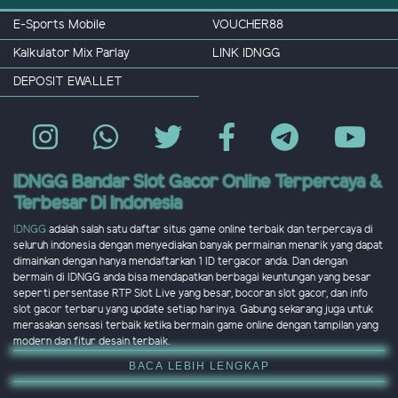
E-Sports Mobile
VOUCHER88
Kalkulator Mix Parlay
LINK IDNGG
DEPOSIT EWALLET
IDNGG Bandar Slot Gacor Online Terpercaya &
Terbesar Di Indonesia
IDNGG
adalah salah satu daftar situs game online terbaik dan terpercaya di
seluruh indonesia dengan menyediakan banyak permainan menarik yang dapat
dimainkan dengan hanya mendaftarkan 1 ID tergacor anda. Dan dengan
bermain di IDNGG anda bisa mendapatkan berbagai keuntungan yang besar
seperti persentase RTP Slot Live yang besar, bocoran slot gacor, dan info
slot gacor terbaru yang update setiap harinya. Gabung sekarang juga untuk
merasakan sensasi terbaik ketika bermain game online dengan tampilan yang
modern dan fitur desain terbaik.
BACA LEBIH LENGKAP