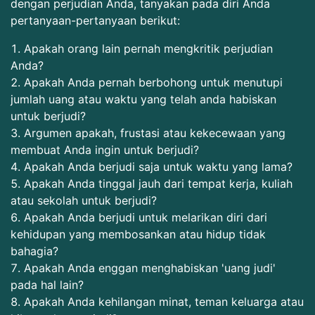
dengan perjudian Anda, tanyakan pada diri Anda
pertanyaan-pertanyaan berikut:
Apakah orang lain pernah mengkritik perjudian
Anda?
Apakah Anda pernah berbohong untuk menutupi
jumlah uang atau waktu yang telah anda habiskan
untuk berjudi?
Argumen apakah, frustasi atau kekecewaan yang
membuat Anda ingin untuk berjudi?
Apakah Anda berjudi saja untuk waktu yang lama?
Apakah Anda tinggal jauh dari tempat kerja, kuliah
atau sekolah untuk berjudi?
Apakah Anda berjudi untuk melarikan diri dari
kehidupan yang membosankan atau hidup tidak
bahagia?
Apakah Anda enggan menghabiskan 'uang judi'
pada hal lain?
Apakah Anda kehilangan minat, teman keluarga atau