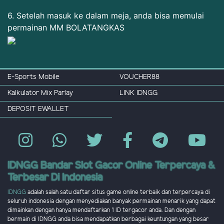
6. Setelah masuk ke dalam meja, anda bisa memulai
permainan MM BOLATANGKAS
E-Sports Mobile
VOUCHER88
Kalkulator Mix Parlay
LINK IDNGG
DEPOSIT EWALLET
IDNGG Bandar Slot Gacor Online Terpercaya &
Terbesar Di Indonesia
IDNGG
adalah salah satu daftar situs game online terbaik dan terpercaya di
seluruh indonesia dengan menyediakan banyak permainan menarik yang dapat
dimainkan dengan hanya mendaftarkan 1 ID tergacor anda. Dan dengan
bermain di IDNGG anda bisa mendapatkan berbagai keuntungan yang besar