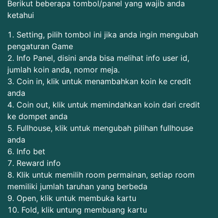
Berikut beberapa tombol/panel yang wajib anda
ketahui
Setting, pilih tombol ini jika anda ingin mengubah
pengaturan Game
Info Panel, disini anda bisa melihat info user id,
jumlah koin anda, nomor meja.
Coin in, klik untuk menambahkan koin ke credit
anda
Coin out, klik untuk memindahkan koin dari credit
ke dompet anda
Fullhouse, klik untuk mengubah pilihan fullhouse
anda
Info bet
Reward info
Klik untuk memilih room permainan, setiap room
memiliki jumlah taruhan yang berbeda
Open, klik untuk membuka kartu
Fold, klik untung membuang kartu