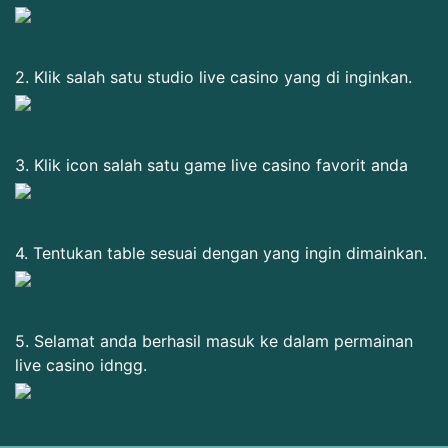
2. Klik salah satu studio live casino yang di inginkan.
3. Klik icon salah satu game live casino favorit anda
4. Tentukan table sesuai dengan yang ingin dimainkan.
5. Selamat anda berhasil masuk ke dalam permainan
live casino idngg.